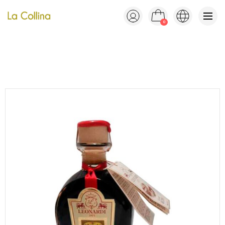
0
Italiano
English