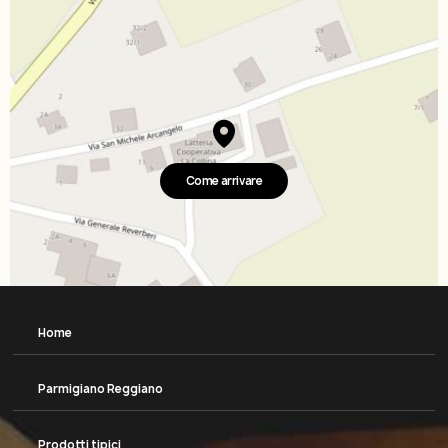
Come arrivare
Home
Parmigiano Reggiano
Prodotti tipici