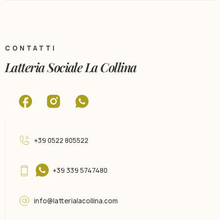
CONTATTI
Latteria Sociale La Collina
+39 0522 805522
+39 339 5747480
info@latterialacollina.com